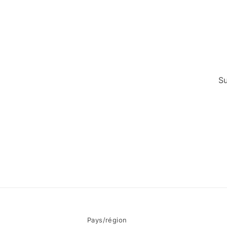
Su
Pays/région