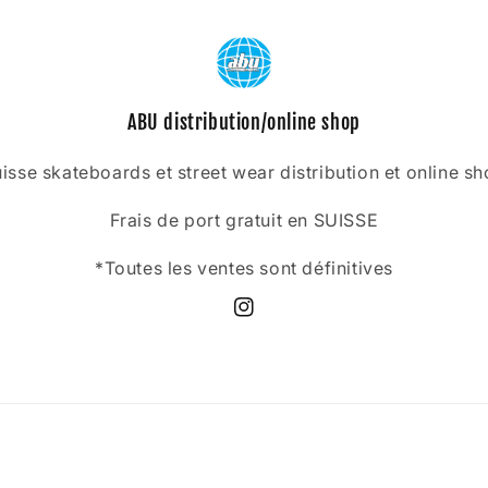
ABU distribution/online shop
isse skateboards et street wear distribution et online s
Frais de port gratuit en SUISSE
*Toutes les ventes sont définitives
Instagram