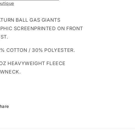
utique
ATURN BALL GAS GIANTS
PHIC SCREENPRINTED ON FRONT
ST.
0% COTTON / 30% POLYESTER.
0OZ HEAVYWEIGHT FLEECE
EWNECK.
hare